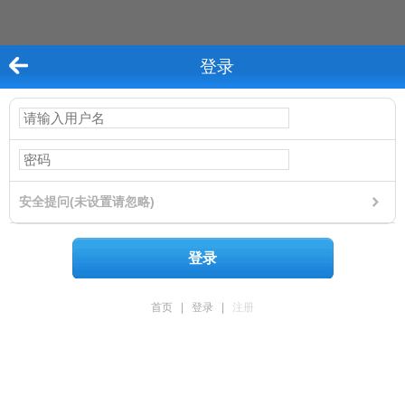
登录
安全提问(未设置请忽略)
登录
首页
|
登录
|
注册