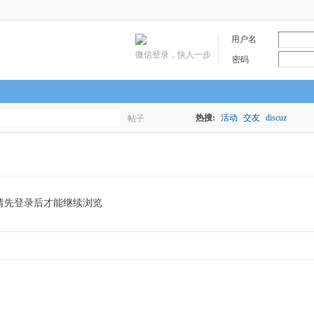
用户名
微信登录，快人一步
密码
热搜:
活动
交友
discuz
帖子
搜
索
请先登录后才能继续浏览