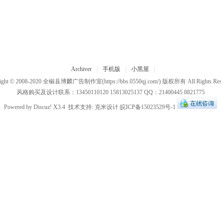
Archiver
|
手机版
|
小黑屋
|
ight © 2008-2020
全椒县博麟广告制作室
(https://bbs.0550qj.com/) 版权所有 All Rights Res
风格购买及设计联系：13450110120 15813025137 QQ：21400445 8821775
Powered by
Discuz!
X3.4
技术支持:
克米设计
皖ICP备15023529号-1