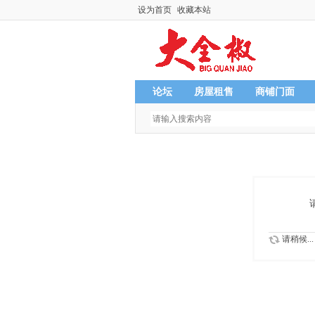
设为首页
收藏本站
论坛
房屋租售
商铺门面
请稍候...