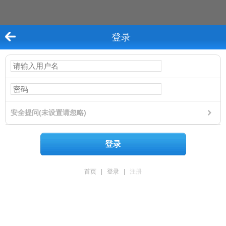
登录
安全提问(未设置请忽略)
登录
首页
|
登录
|
注册