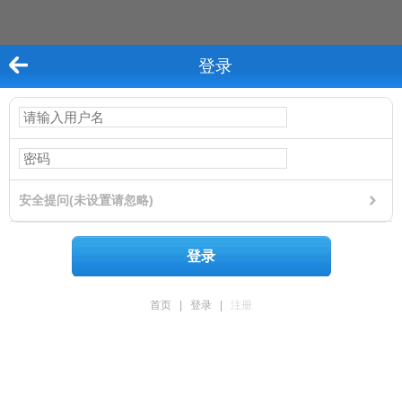
登录
安全提问(未设置请忽略)
登录
首页
|
登录
|
注册