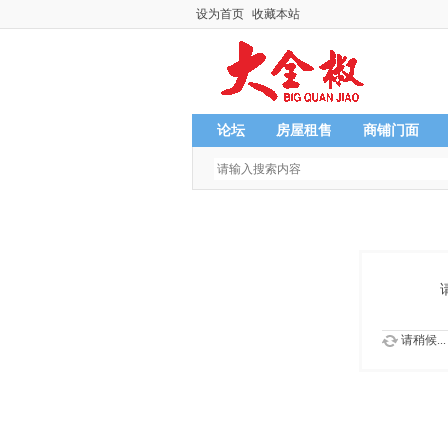
设为首页
收藏本站
论坛
房屋租售
商铺门面
请稍候...