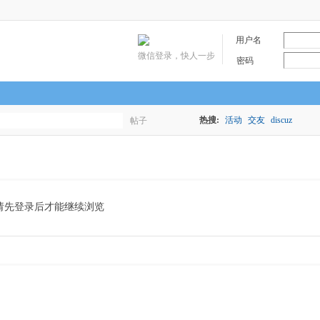
用户名
微信登录，快人一步
密码
热搜:
活动
交友
discuz
帖子
搜
索
请先登录后才能继续浏览