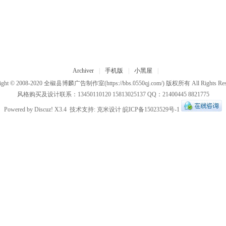
Archiver
|
手机版
|
小黑屋
|
ight © 2008-2020
全椒县博麟广告制作室
(https://bbs.0550qj.com/) 版权所有 All Rights Res
风格购买及设计联系：13450110120 15813025137 QQ：21400445 8821775
Powered by
Discuz!
X3.4
技术支持:
克米设计
皖ICP备15023529号-1