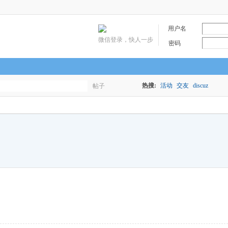
用户名
微信登录，快人一步
密码
热搜:
活动
交友
discuz
帖子
搜
索