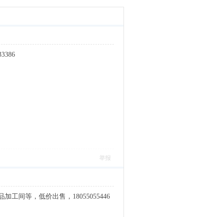
386
举报
间等，低价出售，18055055446