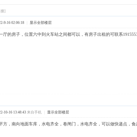
接]
9-16 02:06:18
|
显示全部楼层
厅的房子，位置六中到火车站之间都可以，有房子出租的可联系19155533
10-16 13:48:43
来自手机
|
显示全部楼层
2平方，南向地面车库，水电齐全，卷闸门，水电齐全，可以做快递点，食品加工