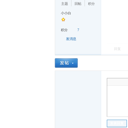
主题
回帖
积分
小小白
积分
7
发消息
回复
麟
广
发表回复