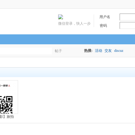
用户名
微信登录，快人一步
密码
热搜:
活动
交友
discuz
帖子
搜
索
影】旅拍